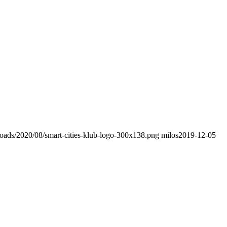
ploads/2020/08/smart-cities-klub-logo-300x138.png
milos
2019-12-05