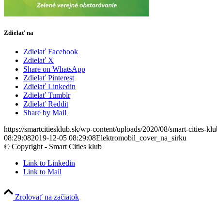
Zdielať na
Zdielať Facebook
Zdielať X
Share on WhatsApp
Zdielať Pinterest
Zdielať Linkedin
Zdielať Tumblr
Zdielať Reddit
Share by Mail
https://smartcitiesklub.sk/wp-content/uploads/2020/08/smart-cities-k
08:29:08
2019-12-05 08:29:08
Elektromobil_cover_na_sirku
© Copyright - Smart Cities klub
Link to Linkedin
Link to Mail
Zrolovať na začiatok