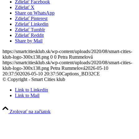
Zdielať Facebook
Zdielať X
Share on WhatsApp
Zdielať Pinterest
Zdielať Linkedin
Zdielať Tumblr
Zdielať Reddit
Share by Mail
https://smartcitiesklub.sk/wp-content/uploads/2020/08/smart-cities-
klub-logo-300x138.png
0
0
Petra Rummelová
https://smartcitiesklub.sk/wp-content/uploads/2020/08/smart-cities-
klub-logo-300x138.png
Petra Rummelová
2026-05-10
20:37:50
2026-05-10 20:37:50
Captions_BD32CE
© Copyright - Smart Cities klub
Link to Linkedin
Link to Mail
Zrolovať na začiatok