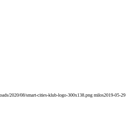
ploads/2020/08/smart-cities-klub-logo-300x138.png
milos
2019-05-29