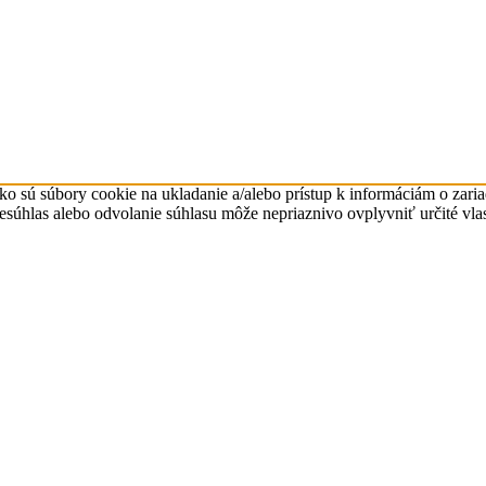
ko sú súbory cookie na ukladanie a/alebo prístup k informáciám o zari
Nesúhlas alebo odvolanie súhlasu môže nepriaznivo ovplyvniť určité vlas