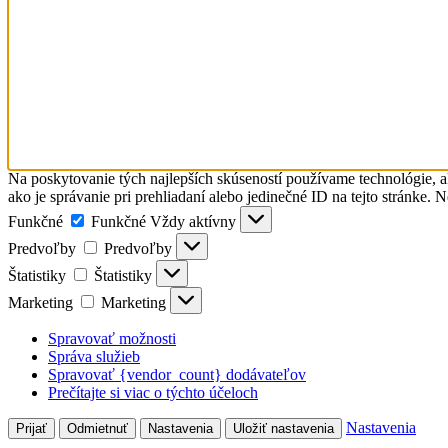
Na poskytovanie tých najlepších skúseností používame technológie, a
ako je správanie pri prehliadaní alebo jedinečné ID na tejto stránke. 
Funkčné
Funkčné
Vždy aktívny
Predvoľby
Predvoľby
Štatistiky
Štatistiky
Marketing
Marketing
Spravovať možnosti
Správa služieb
Spravovať {vendor_count} dodávateľov
Prečítajte si viac o týchto účeloch
Nastavenia
Prijať
Odmietnuť
Nastavenia
Uložiť nastavenia