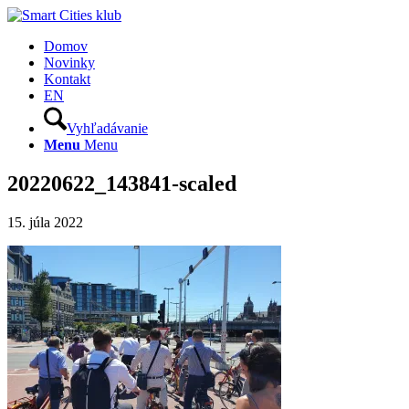
Domov
Novinky
Kontakt
EN
Vyhľadávanie
Menu
Menu
20220622_143841-scaled
15. júla 2022