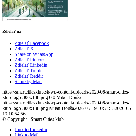
Zdielať na
Zdielať Facebook
Zdielať X
Share on WhatsApp
Zdielať Pinterest
Zdielať Linkedin
Zdielať Tumblr
Zdielať Reddit
Share by Mail
https://smartcitiesklub.sk/wp-content/uploads/2020/08/smart-cities-
klub-logo-300x138.png
0
0
Milan Douša
https://smartcitiesklub.sk/wp-content/uploads/2020/08/smart-cities-
klub-logo-300x138.png
Milan Douša
2026-05-19 10:54:13
2026-05-
19 10:54:56
© Copyright - Smart Cities klub
Link to Linkedin
Link to Mail