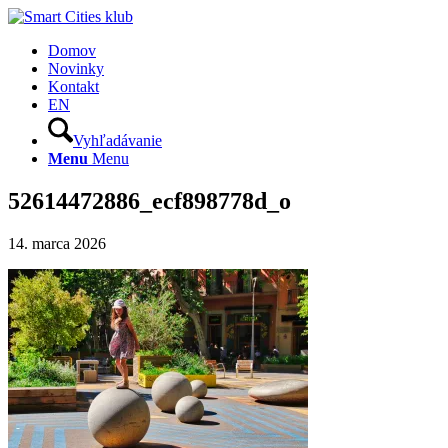
Domov
Novinky
Kontakt
EN
Vyhľadávanie
Menu
Menu
52614472886_ecf898778d_o
14. marca 2026