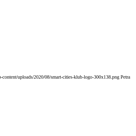
wp-content/uploads/2020/08/smart-cities-klub-logo-300x138.png
Petra