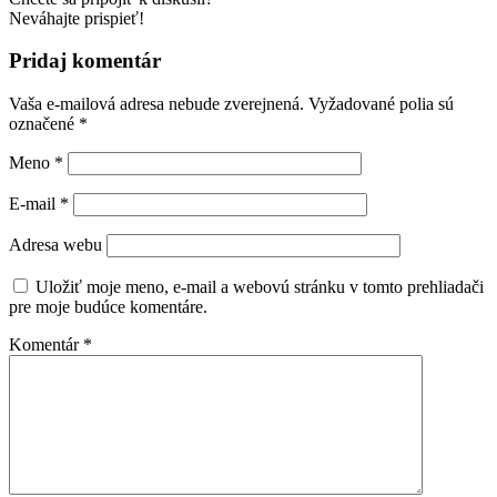
Neváhajte prispieť!
Pridaj komentár
Vaša e-mailová adresa nebude zverejnená.
Vyžadované polia sú
označené
*
Meno
*
E-mail
*
Adresa webu
Uložiť moje meno, e-mail a webovú stránku v tomto prehliadači
pre moje budúce komentáre.
Komentár
*