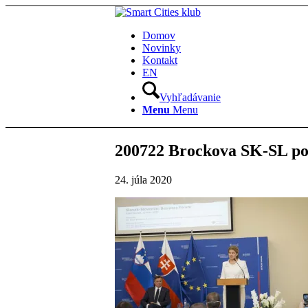
Domov
Novinky
Kontakt
EN
Vyhľadávanie
Menu
Menu
200722 Brockova SK-SL po
24. júla 2020