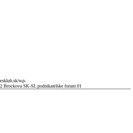
tiesklub.sk/wp-
2 Brockova SK-SL podnikatelske forum 01