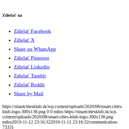
Zdielať na
Zdielať Facebook
Zdielať X
Share on WhatsApp
Zdielať Pinterest
Zdielať Linkedin
Zdielať Tumblr
Zdielať Reddit
Share by Mail
https://smartcitiesklub.sk/wp-content/uploads/2020/08/smart-cities-
klub-logo-300x138.png
0
0
milos
https://smartcitiesklub.sk/wp-
content/uploads/2020/08/smart-cities-klub-logo-300x138.png
milos
2019-11-12 23:16:32
2019-11-12 23:16:32
communication-
73331