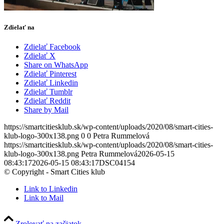
Zdielať na
Zdielať Facebook
Zdielať X
Share on WhatsApp
Zdielať Pinterest
Zdielať Linkedin
Zdielať Tumblr
Zdielať Reddit
Share by Mail
https://smartcitiesklub.sk/wp-content/uploads/2020/08/smart-cities-
klub-logo-300x138.png
0
0
Petra Rummelová
https://smartcitiesklub.sk/wp-content/uploads/2020/08/smart-cities-
klub-logo-300x138.png
Petra Rummelová
2026-05-15
08:43:17
2026-05-15 08:43:17
DSC04154
© Copyright - Smart Cities klub
Link to Linkedin
Link to Mail
Zrolovať na začiatok