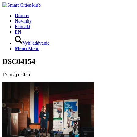
Domov
Novinky
Kontakt
EN
Vyhľadávanie
Menu
Menu
DSC04154
15. mája 2026