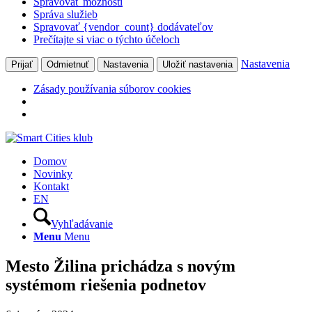
Spravovať možnosti
Správa služieb
Spravovať {vendor_count} dodávateľov
Prečítajte si viac o týchto účeloch
Nastavenia
Prijať
Odmietnuť
Nastavenia
Uložiť nastavenia
Zásady používania súborov cookies
Domov
Novinky
Kontakt
EN
Vyhľadávanie
Menu
Menu
Mesto Žilina prichádza s novým
systémom riešenia podnetov