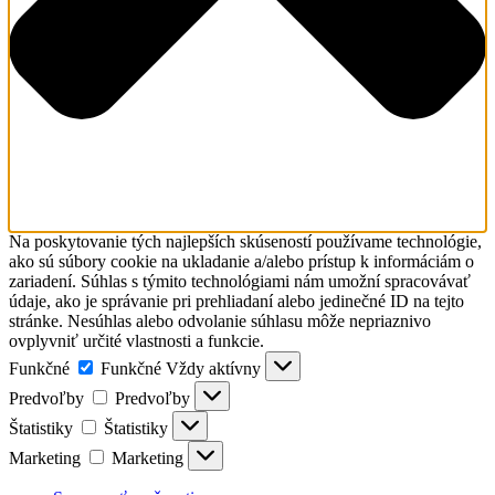
Na poskytovanie tých najlepších skúseností používame technológie,
ako sú súbory cookie na ukladanie a/alebo prístup k informáciám o
zariadení. Súhlas s týmito technológiami nám umožní spracovávať
údaje, ako je správanie pri prehliadaní alebo jedinečné ID na tejto
stránke. Nesúhlas alebo odvolanie súhlasu môže nepriaznivo
ovplyvniť určité vlastnosti a funkcie.
Funkčné
Funkčné
Vždy aktívny
Predvoľby
Predvoľby
Štatistiky
Štatistiky
Marketing
Marketing