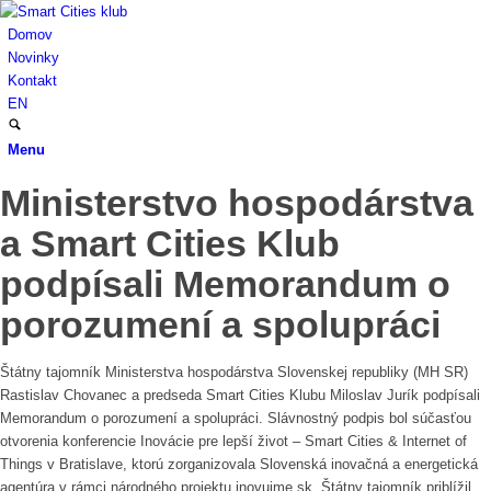
Domov
Novinky
Kontakt
EN
Menu
Ministerstvo hospodárstva
a Smart Cities Klub
podpísali Memorandum o
porozumení a spolupráci
Štátny tajomník Ministerstva hospodárstva Slovenskej republiky (MH SR)
Rastislav Chovanec a predseda Smart Cities Klubu Miloslav Jurík podpísali
Memorandum o porozumení a spolupráci.
Slávnostný podpis bol súčasťou
otvorenia konferencie Inovácie pre lepší život – Smart Cities & Internet of
Things v Bratislave, ktorú zorganizovala Slovenská inovačná a energetická
agentúra v rámci národného projektu inovujme.sk. Štátny tajomník priblížil