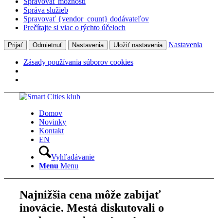
Spravovať možnosti
Správa služieb
Spravovať {vendor_count} dodávateľov
Prečítajte si viac o týchto účeloch
Nastavenia
Prijať
Odmietnuť
Nastavenia
Uložiť nastavenia
Zásady používania súborov cookies
Domov
Novinky
Kontakt
EN
Vyhľadávanie
Menu
Menu
Najnižšia cena môže zabíjať
inovácie. Mestá diskutovali o