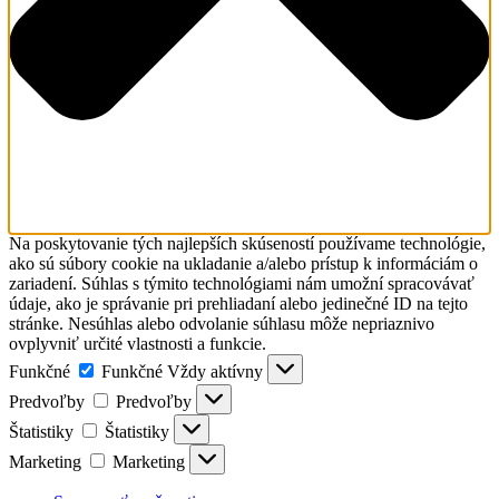
Na poskytovanie tých najlepších skúseností používame technológie,
ako sú súbory cookie na ukladanie a/alebo prístup k informáciám o
zariadení. Súhlas s týmito technológiami nám umožní spracovávať
údaje, ako je správanie pri prehliadaní alebo jedinečné ID na tejto
stránke. Nesúhlas alebo odvolanie súhlasu môže nepriaznivo
ovplyvniť určité vlastnosti a funkcie.
Funkčné
Funkčné
Vždy aktívny
Predvoľby
Predvoľby
Štatistiky
Štatistiky
Marketing
Marketing