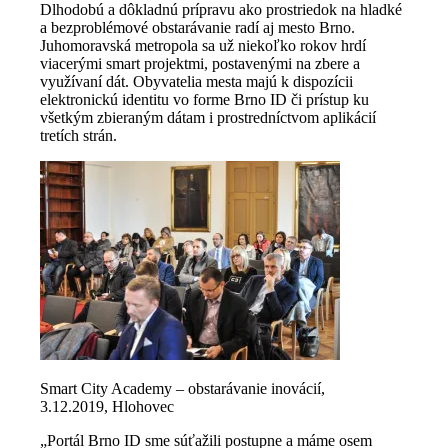
Dlhodobú a dôkladnú prípravu ako prostriedok na hladké
a bezproblémové obstarávanie radí aj mesto Brno.
Juhomoravská metropola sa už niekoľko rokov hrdí
viacerými smart projektmi, postavenými na zbere a
využívaní dát. Obyvatelia mesta majú k dispozícii
elektronickú identitu vo forme Brno ID či prístup ku
všetkým zbieraným dátam i prostredníctvom aplikácií
tretích strán.
Smart City Academy – obstarávanie inovácií,
3.12.2019, Hlohovec
„Portál Brno ID sme súťažili postupne a máme osem