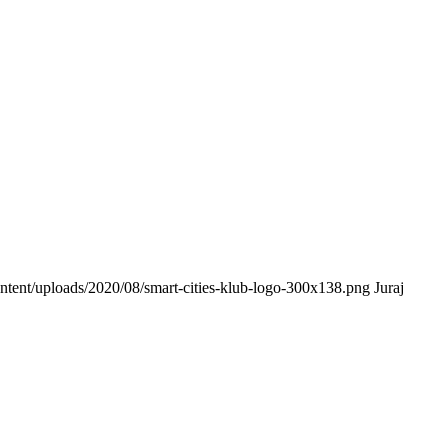
content/uploads/2020/08/smart-cities-klub-logo-300x138.png
Juraj