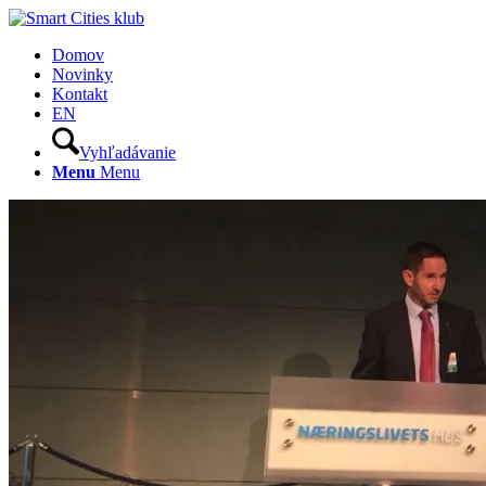
Domov
Novinky
Kontakt
EN
Vyhľadávanie
Menu
Menu