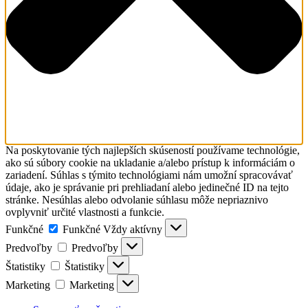
Na poskytovanie tých najlepších skúseností používame technológie,
ako sú súbory cookie na ukladanie a/alebo prístup k informáciám o
zariadení. Súhlas s týmito technológiami nám umožní spracovávať
údaje, ako je správanie pri prehliadaní alebo jedinečné ID na tejto
stránke. Nesúhlas alebo odvolanie súhlasu môže nepriaznivo
ovplyvniť určité vlastnosti a funkcie.
Funkčné
Funkčné
Vždy aktívny
Predvoľby
Predvoľby
Štatistiky
Štatistiky
Marketing
Marketing