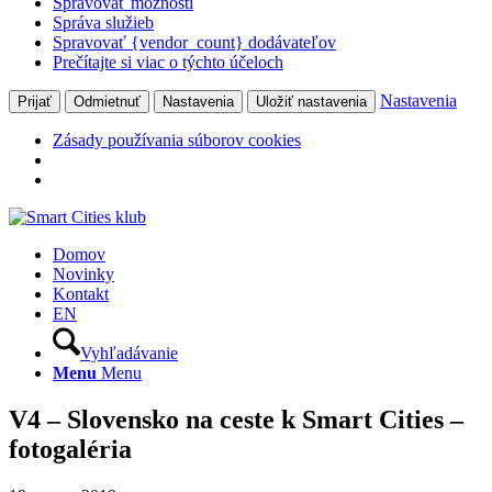
Spravovať možnosti
Správa služieb
Spravovať {vendor_count} dodávateľov
Prečítajte si viac o týchto účeloch
Nastavenia
Prijať
Odmietnuť
Nastavenia
Uložiť nastavenia
Zásady používania súborov cookies
Domov
Novinky
Kontakt
EN
Vyhľadávanie
Menu
Menu
V4 – Slovensko na ceste k Smart Cities –
fotogaléria