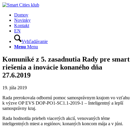
Domov
Novinky
Kontakt
EN
Vyhľadávanie
Menu
Menu
Komuniké z 5. zasadnutia Rady pre smart
riešenia a inovácie konaného dňa
27.6.2019
19. júla 2019
Rada prerokovala odbornú pomoc samosprávnym krajom vo vzťahu
k výzve OP EVS DOP-PO1-SC1.1-2019-1 – Inteligentný a lepší
samosprávny kraj.
Rada hodnotila priebeh viacerých akcií, venovaných téme
inteligentných miest a regiónov, konaných koncom mája a v júni.