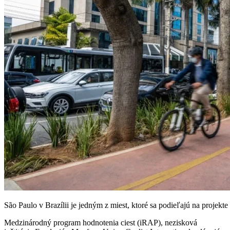
São Paulo v Brazílii je jedným z miest, ktoré sa podieľajú na projekt
Medzinárodný program hodnotenia ciest (iRAP), nezisková