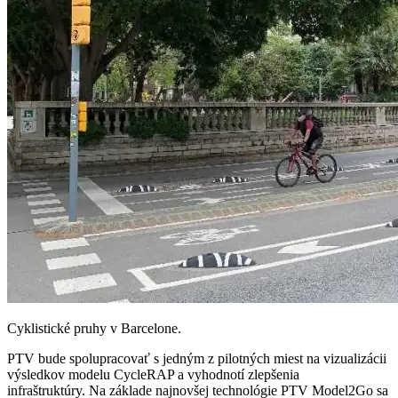
Cyklistické pruhy v Barcelone.
PTV bude spolupracovať s jedným z pilotných miest na vizualizácii
výsledkov modelu CycleRAP a vyhodnotí zlepšenia
infraštruktúry. Na základe najnovšej technológie PTV Model2Go sa